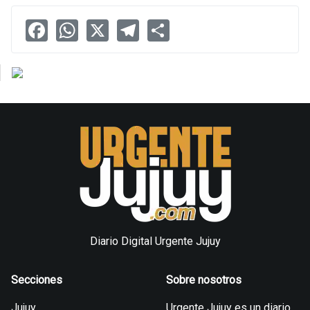
Facebook
WhatsApp
X
Telegram
Share
Diario Digital Urgente Jujuy
Secciones
Sobre nosotros
Jujuy
Urgente Jujuy es un diario