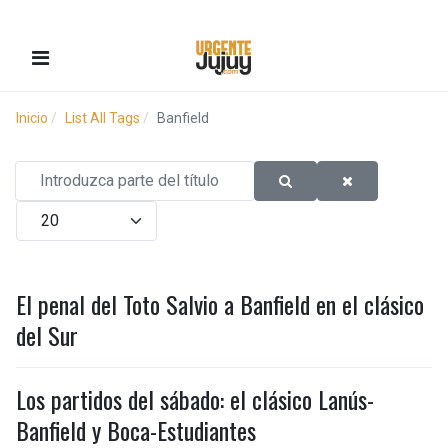
Inicio
List All Tags
Banfield
Introduzca parte del título
Cantidad
El penal del Toto Salvio a Banfield en el clásico
del Sur
Los partidos del sábado: el clásico Lanús-
Banfield y Boca-Estudiantes