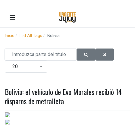
Inicio
List All Tags
Bolivia
Introduzca parte del título
Cantidad
Bolivia: el vehículo de Evo Morales recibió 14
disparos de metralleta