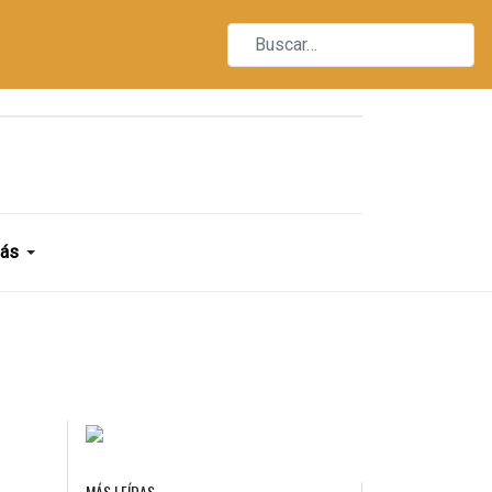
ás
MÁS LEÍDAS