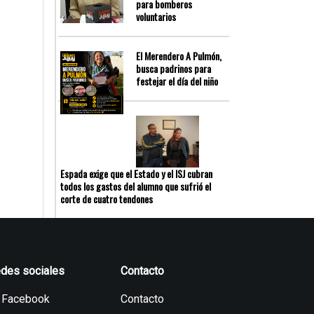
para bomberos
voluntarios
El Merendero A Pulmón,
busca padrinos para
festejar el día del niño
Espada exige que el Estado y el ISJ cubran
todos los gastos del alumno que sufrió el
corte de cuatro tendones
des sociales
Contacto
Facebook
Contacto