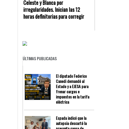
Celeste y Blanca por
irregularidades. Inician las 12
horas definitorias para corregir
ÚLTIMAS PUBLICADAS
El diputado Federico
Canedi demandó al
Estado y a EJESA para
frenar cargos e
impuestos en la tarifa
eléctrica
Espada indicó que la
autopsia descartó la
presunta causa de