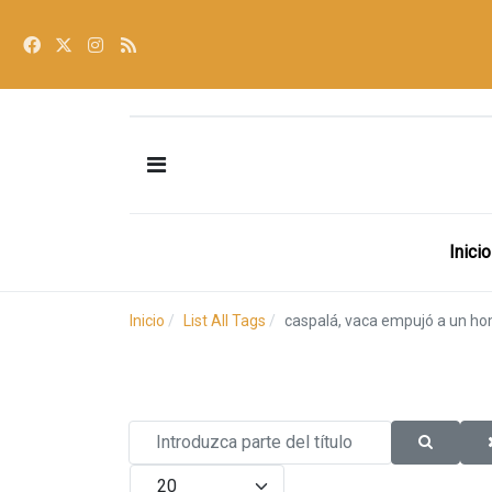
Inicio
Inicio
List All Tags
caspalá, vaca empujó a un homb
Introduzca parte del título
Cantidad