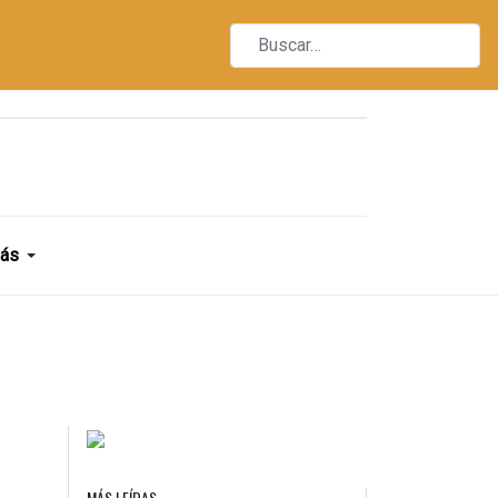
ás
MÁS LEÍDAS