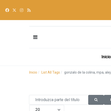
Inicio
Inicio
List All Tags
gonzalo de la colina, mpa, ale
Introduzca parte del título
Cantidad