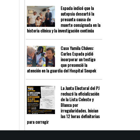
Espada indicó que la
autopsia descartó la
presunta causa de
muerte consignada en la
historia clínica y la investigación continúa
Caso Yamila Cháves:
Carlos Espada pidió
incorporar un testigo
que presenció la
atención en la guardia del Hospital Snopek
La Junta Electoral del PJ
rechazó la oficialización
de la Lista Celeste y
Blanca por
irregularidades. Inician
las 12 horas definitorias
para corregir