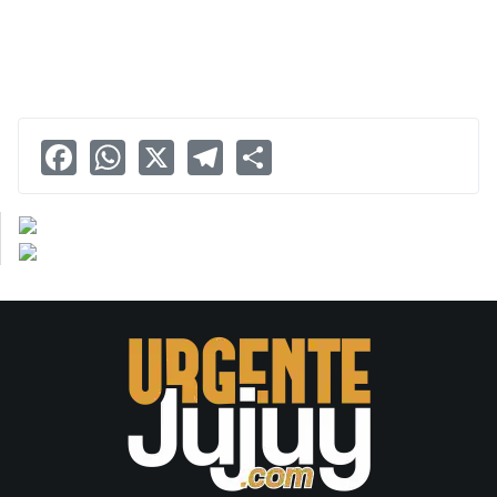
Facebook
WhatsApp
X
Telegram
Share