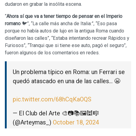
dudaron en grabar la insólita escena.
“
Ahora sí que va a tener tiempo de pensar en el Imperio
romano
🐦”, “La calle más ancha de Italia:”, “Eso pasa
porque no había autos de lujo en la antigua Roma cuando
diseñaron las calles”, “Estaba intentando recrear Rápidos y
Furiosos”, “Tranqui que si tiene ese auto, pagó el seguro”,
fueron algunos de los comentarios en redes.
Un problema típico en Roma: un Ferrari se
quedó atascado en una de las calles… 😬
pic.twitter.com/68hCqKaOQS
— El Club del Arte 🎨📷📚🖼🕍🎼
(@Arteymas_)
October 18, 2024