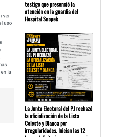
testigo que presenció la
atención en la guardia del
n ver
Hospital Snopek
el uso
n
s
s
 más
 en la
La Junta Electoral del PJ rechazó
la oficialización de la Lista
Celeste y Blanca por
irregularidades. Inician las 12