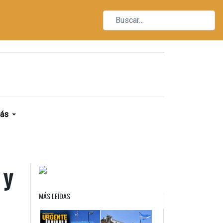
ás
 y
MÁS LEÍDAS