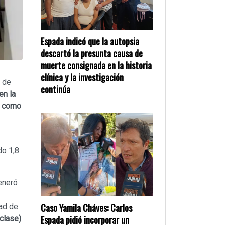
Espada indicó que la autopsia
descartó la presunta causa de
muerte consignada en la historia
clínica y la investigación
s de
continúa
en la
o como
do 1,8
eneró
Caso Yamila Cháves: Carlos
ad de
Espada pidió incorporar un
 clase)