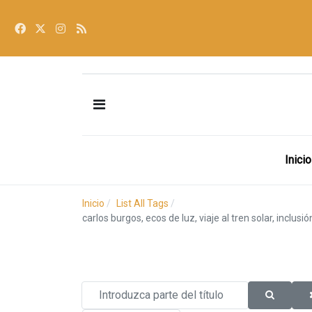
Inicio
Inicio
List All Tags
carlos burgos, ecos de luz, viaje al tren solar, inclusi
Introduzca parte del título