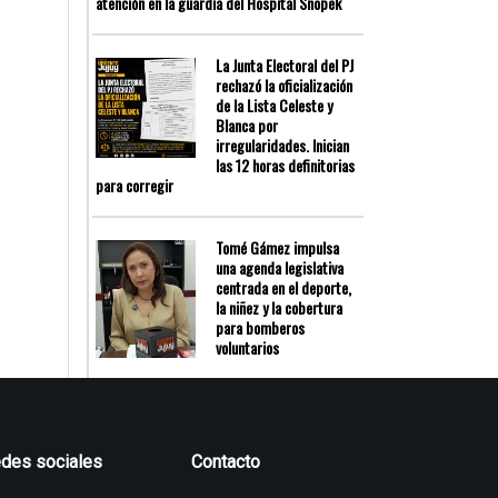
atención en la guardia del Hospital Snopek
La Junta Electoral del PJ
rechazó la oficialización
de la Lista Celeste y
Blanca por
irregularidades. Inician
las 12 horas definitorias
para corregir
Tomé Gámez impulsa
una agenda legislativa
centrada en el deporte,
la niñez y la cobertura
para bomberos
voluntarios
des sociales
Contacto