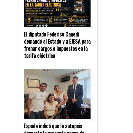
El diputado Federico Canedi
demandó al Estado y a EJESA para
frenar cargos e impuestos en la
tarifa eléctrica
Espada indicó que la autopsia
descartó la presunta causa de