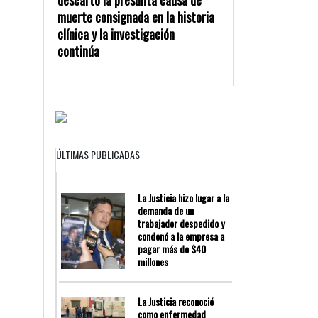
muerte consignada en la historia
clínica y la investigación
continúa
ÚLTIMAS PUBLICADAS
La Justicia hizo lugar a la
demanda de un
trabajador despedido y
condenó a la empresa a
pagar más de $40
millones
La Justicia reconoció
como enfermedad