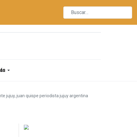
ás
ente jujuy, juan quispe periodista jujuy argentina