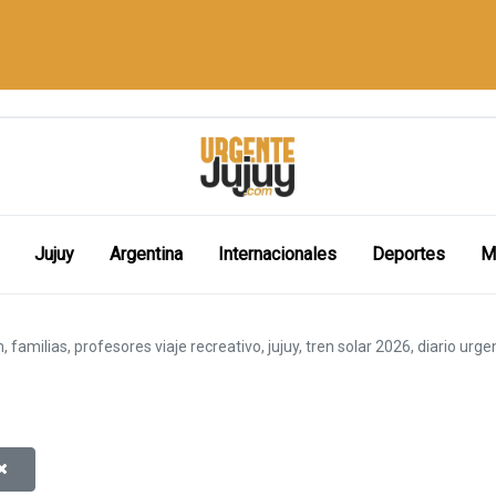
Jujuy
Argentina
Internacionales
Deportes
M
ón, familias, profesores viaje recreativo, jujuy, tren solar 2026, diario urg