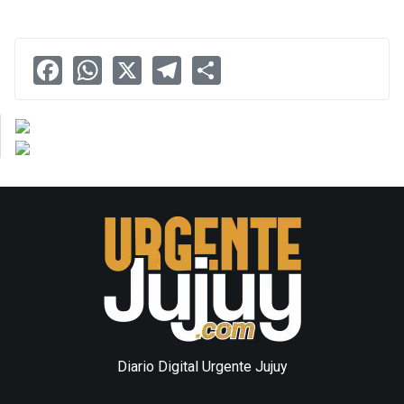
Facebook
WhatsApp
X
Telegram
Share
Diario Digital Urgente Jujuy