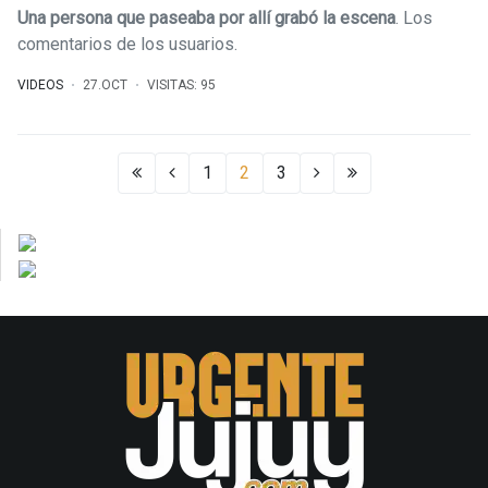
Una persona que paseaba por allí grabó la escena
. Los
comentarios de los usuarios.
VIDEOS
27.OCT
VISITAS: 95
1
2
3